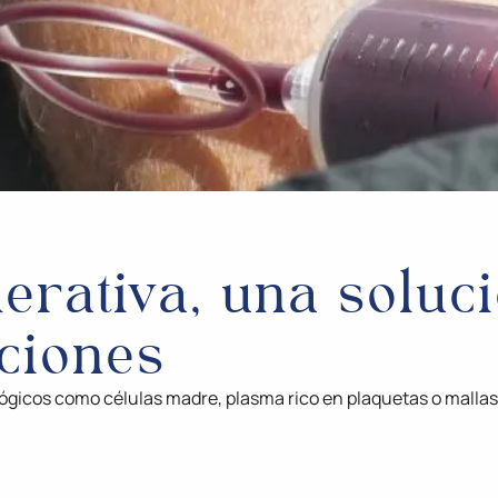
erativa, una soluc
aciones
lógicos como células madre, plasma rico en plaquetas o malla