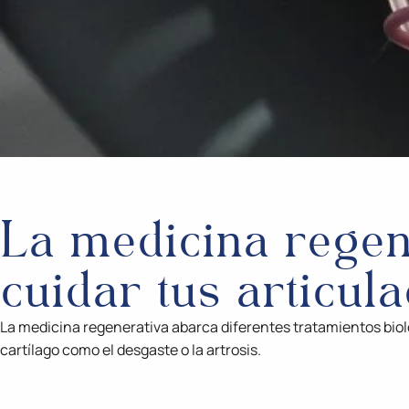
La medicina regen
cuidar tus articul
La medicina regenerativa abarca diferentes tratamientos bio
cartílago como el desgaste o la artrosis.