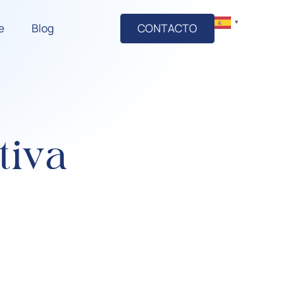
▼
e
Blog
CONTACTO
tiva