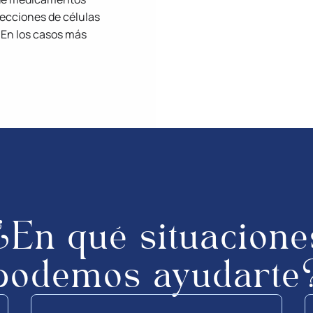
yecciones de células
 En los casos más
¿En qué situacione
podemos ayudarte