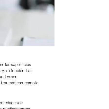
bre las superficies
y sin fricción. Las
pueden ser
o traumáticas, como la
ermedades del
esde medicamentos