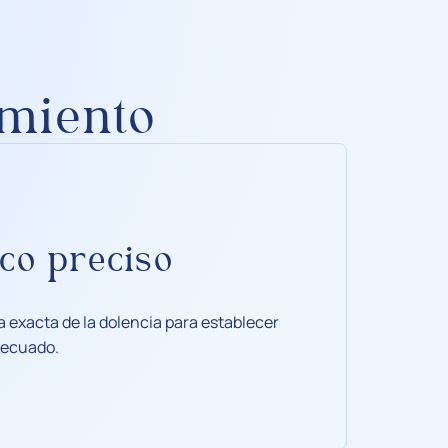
amiento
co preciso
a exacta de la dolencia para establecer
decuado.