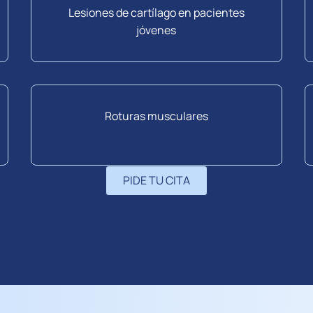
Lesiones de cartílago en pacientes
jóvenes
Roturas musculares
PIDE TU CITA