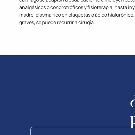
analgésicos o condrotróficos y fisioterapia, hasta in
madre, plasma rico en plaquetas o ácido hialurónico.
graves, se puede recurrir a cirugía.