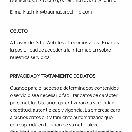
Domicilio: C/ Arrecife 1, 03185, Torrevieja, Alicante
E-mail: admin@traumacareclinic.com
OBJETO
A través del Sitio Web, les ofrecemos a los Usuarios
la posibilidad de acceder a la información sobre
nuestros servicios.
PRIVACIDAD Y TRATAMIENTO DE DATOS
Cuando para el acceso a determinados contenidos
o servicio sea necesario facilitar datos de carácter
personal, los Usuarios garantizarán su veracidad,
exactitud, autenticidad y vigencia. La empresa dará
a dichos datos el tratamiento automatizado que
corresponda en función de su naturaleza o
finalidad, en los términos indicados en la sección de