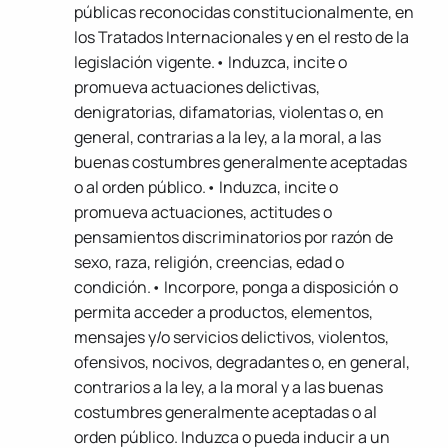
públicas reconocidas constitucionalmente, en
los Tratados Internacionales y en el resto de la
legislación vigente.• Induzca, incite o
promueva actuaciones delictivas,
denigratorias, difamatorias, violentas o, en
general, contrarias a la ley, a la moral, a las
buenas costumbres generalmente aceptadas
o al orden público.• Induzca, incite o
promueva actuaciones, actitudes o
pensamientos discriminatorios por razón de
sexo, raza, religión, creencias, edad o
condición.• Incorpore, ponga a disposición o
permita acceder a productos, elementos,
mensajes y/o servicios delictivos, violentos,
ofensivos, nocivos, degradantes o, en general,
contrarios a la ley, a la moral y a las buenas
costumbres generalmente aceptadas o al
orden público. Induzca o pueda inducir a un