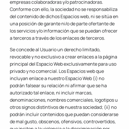
empresas colaboradoras y/o patrocinadoras.
Conforme con ello, la sociedad no se responsabiliza
del contenido de dichos Espacios web, ni se sitúa en
una posición de garante ni/o de parte ofertante de
los servicios y/o información que se puedan ofrecer
a terceros a través de los enlaces de terceros.
Se concede al Usuario un derecho limitado,
revocable y no exclusivo a crear enlaces a la página
principal del Espacio Web exclusivamente para uso
privado y no comercial. Los Espacios web que
incluyan enlace a nuestro Espacio Web (i) no
podrán falsear su relación ni afirmar que se ha
autorizado tal enlace, ni incluir marcas,
denominaciones, nombres comerciales, logotipos u
otros signos distintivos de nuestra sociedad; (ii) no
podrán incluir contenidos que puedan considerarse
de mal gusto, obscenos, ofensivos, controvertidos,
que inciten a la violencia o la discriminación por