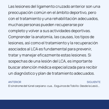
Las lesiones del ligamento cruzado anterior son una
preocupación común en el ámbito deportivo, pero
con el tratamiento y una rehabilitación adecuados,
muchas personas pueden recuperarse por
completo y volver a sus actividades deportivas.
Comprender la anatomía, las causas, los tipos de
lesiones, así como el tratamiento y la recuperación
asociados al LCA es fundamental para prevenir,
tratar y manejar eficazmente estas lesiones. Si
sospechas de una lesión del LCA, es importante
buscar atención médica especializada para recibir
un diagnóstico y plan de tratamiento adecuados.
ANTERIOR
SIGUIENTE
El síndrome del túnel carpiano: cuando tus manos necesitan ayuda
Esguince de Tobillo: Desde la Lesión hasta la Readaptación Deportiva